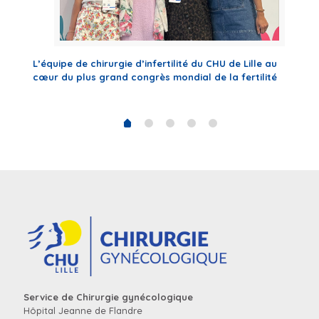
U de
L’équipe de chirurgie d’infertilité du CHU de Lille au
Soir
cœur du plus grand congrès mondial de la fertilité
la 
Service de Chirurgie gynécologique
Hôpital Jeanne de Flandre