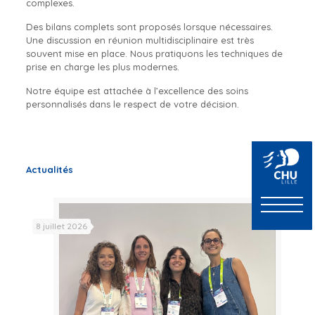
complexes.
Des bilans complets sont proposés lorsque nécessaires.
Une discussion en réunion multidisciplinaire est très
souvent mise en place. Nous pratiquons les techniques de
prise en charge les plus modernes.
Notre équipe est attachée à l’excellence des soins
personnalisés dans le respect de votre décision.
Actualités
8 juillet 2026
19 a