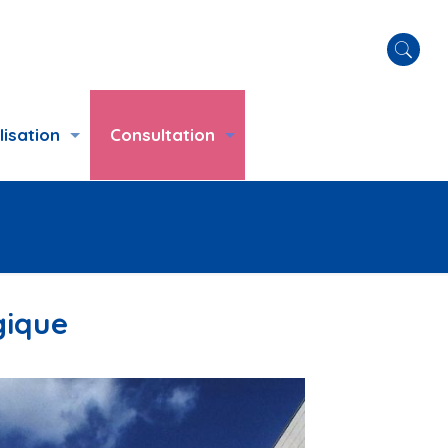
lisation
Consultation
gique