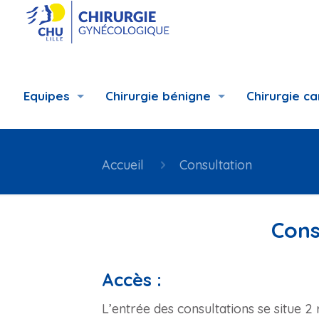
Equipes
Chirurgie bénigne
Chirurgie c
Accueil
Consultation
Cons
Accès :
L’entrée des consultations se situe 