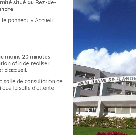
rnité situé au Rez-de-
andre.
e le panneau « Accueil
au moins 20 minutes
tion
afin de réaliser
t d’accueil.
a salle de consultation de
 que la salle d’attente