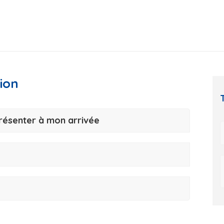
ion
résenter à mon arrivée