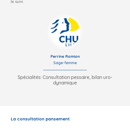
le suivi.
Perrine Romion
Sage-femme
Spécialités: Consultation pessaire, bilan uro-
dynamique
La consultation pansement