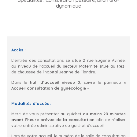
Spécialités : Consultation pessaire, bilan uro-
dynamique
Accès :
L’entrée des consultations se situe 2 rue Eugène Avinée,
au niveau de l’accueil du secteur Maternité situé au Rez-
de-chaussée de l’hôpital Jeanne de Flandre.
Dans le
hall d’accueil niveau 0
, suivre le panneau
«
Accueil consultation de gynécologie »
Modalités d’accès :
Merci de vous présenter au guichet
au moins 20 minutes
avant l’heure prévue de la consultation
afin de réaliser
votre entrée administrative au guichet d’accueil.
Lors de votre accueil, le numéro de la salle de consultation