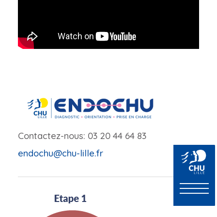
Contactez-nous:
03 20 44 64 83
endochu@chu-lille.fr