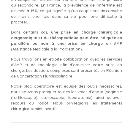
ou secondaire. En France, la prévalence de l’infertilité est
estimée à 15%, ce qui signifie qu’un couple sur six consulte
au moins une fois dans sa vie pour une difficulté à
procréer.
Dans certains cas,
une prise en charge chirurgicale
diagnostique et ou thérapeutique peut être indiquée en
parallèle ou non à une prise en charge en AMP
(Assistance Médicale à la Procréation).
Nous travaillons en étroite collaboration avec les services
d’AMP et de radiologie afin d’optimiser votre prise en
charge. Les dossiers complexes sont présentés en Réunion
de Concertation Pluridisciplinaire.
Notre bloc opératoire est équipé des outils nécessaires,
nous pouvons pratiquer toutes les voies d’abord (vaginale
(fertiloscopie), cœlioscopie, laparotomie) ainsi qu’avoir
recours au robot. Nous privilégions les traitements
chirurgicaux mini-invasifs.