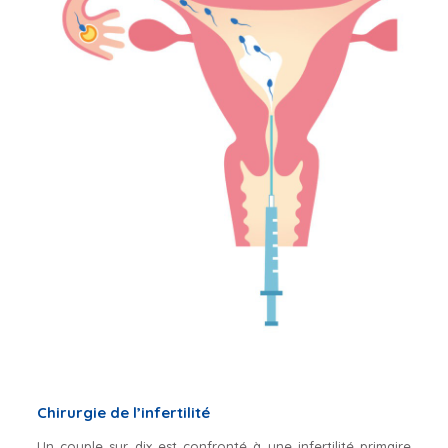
Chirurgie de l’infertilité
Un couple sur dix est confronté à une infertilité primaire