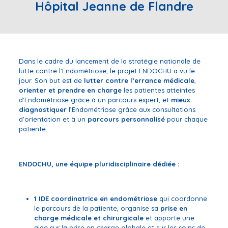
Hôpital Jeanne de Flandre
Dans le cadre du lancement de la stratégie nationale de
lutte contre l’Endométriose, le projet ENDOCHU a vu le
jour. Son but est de
lutter contre l’errance médicale
,
orienter
et prendre en charge
les patientes atteintes
d’Endométriose grâce à un parcours expert, et
mieux
diagnostiquer
l’Endométriose grâce aux consultations
d’orientation et à un
parcours personnalisé
pour chaque
patiente.
ENDOCHU, une équipe pluridisciplinaire dédiée :
1 IDE coordinatrice en endométriose
qui coordonne
le parcours de la patiente, organise sa
prise en
charge médicale et chirurgicale
et apporte une
aide sur la prise en charge globale et sur les soins de