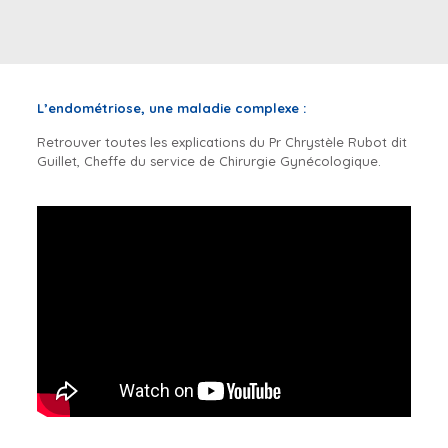
L’endométriose, une maladie complexe :
Retrouver toutes les explications du Pr Chrystèle Rubot dit
Guillet, Cheffe du service de Chirurgie Gynécologique.