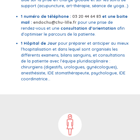
support (acupuncture, art-thérapie, séance de yoga…)
1 numéro de téléphone :
03 20 44 64 83
et une boite
mail :
endochu@chu-lille.fr
pour une prise de
rendez-vous et une
consultation d’orientation
afin
d’optimiser le parcours de la patiente.
1 Hôpital de Jour
pour préparer et anticiper au mieux
l’hospitalisation et dans lequel sont organisés les
différents examens, bilans sanguins, et consultations
de la patiente avec l’équipe pluridisciplinaire :
chirurgiens (digestifs, urologues, gynécologues),
anesthésiste, IDE stomathérapeute, psychologue, IDE
coordinatrice…