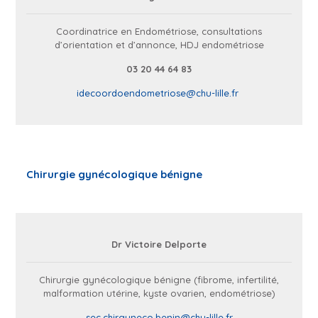
Coordinatrice en Endométriose, consultations
d’orientation et d’annonce, HDJ endométriose
03 20 44 64 83
idecoordoendometriose@chu-lille.fr
Chirurgie gynécologique bénigne
Dr Victoire Delporte
Chirurgie gynécologique bénigne (fibrome, infertilité,
malformation utérine, kyste ovarien, endométriose)
sec.chirgyneco.benin@chu-lille.fr