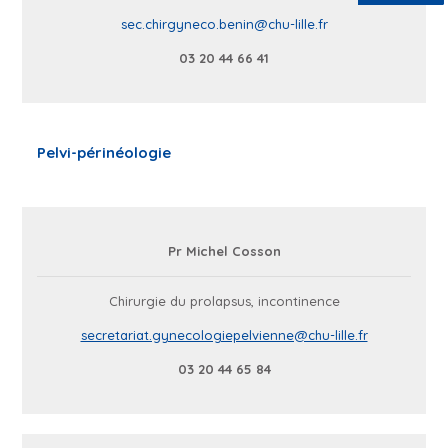
sec.chirgyneco.benin@chu-lille.fr
03 20 44 66 41
Pelvi-périnéologie
Pr Michel Cosson
Chirurgie du prolapsus, incontinence
secretariat.gynecologiepelvienne@chu-lille.fr
03 20 44 65 84