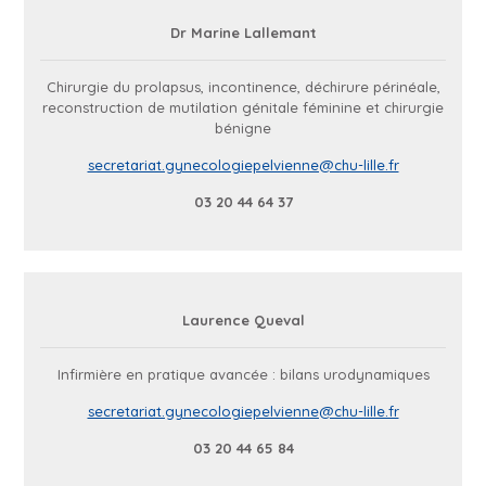
Dr Marine Lallemant
Chirurgie du prolapsus, incontinence, déchirure périnéale,
reconstruction de mutilation génitale féminine et chirurgie
bénigne
secretariat.gynecologiepelvienne@chu-lille.fr
03 20 44 64 37
Laurence Queval
Infirmière en pratique avancée : bilans urodynamiques
secretariat.gynecologiepelvienne@chu-lille.fr
03 20 44 65 84