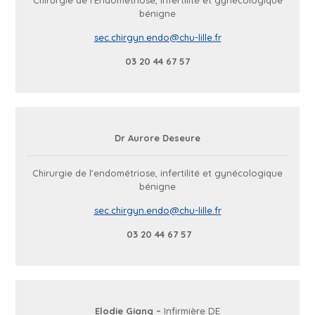
Chirurgie de l’Endométriose, infertilité et gynécologique
bénigne
sec.chirgyn.endo@chu-lille.fr
03 20 44 67 57
Dr Aurore Deseure
Chirurgie de l’endométriose, infertilité et gynécologique
bénigne
sec.chirgyn.endo@chu-lille.fr
03 20 44 67 57
Elodie Giang –
Infirmière DE