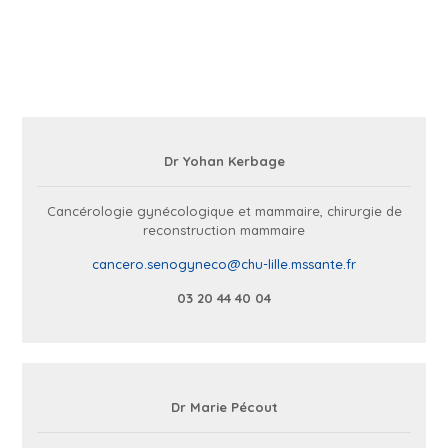
Dr Yohan Kerbage
Cancérologie gynécologique et mammaire, chirurgie de
reconstruction mammaire
cancero.senogyneco@chu-lille.mssante.fr
03 20 44 40 04
Dr Marie Pécout