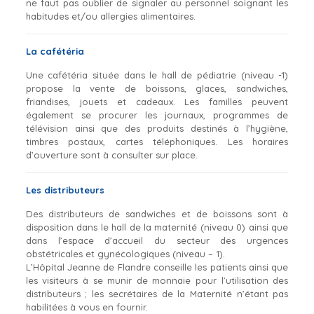
ne faut pas oublier de signaler au personnel soignant les
habitudes et/ou allergies alimentaires.
La cafétéria
Une cafétéria située dans le hall de pédiatrie (niveau -1)
propose la vente de boissons, glaces, sandwiches,
friandises, jouets et cadeaux. Les familles peuvent
également se procurer les journaux, programmes de
télévision ainsi que des produits destinés à l’hygiène,
timbres postaux, cartes téléphoniques. Les horaires
d’ouverture sont à consulter sur place.
Les distributeurs
Des distributeurs de sandwiches et de boissons sont à
disposition dans le hall de la maternité (niveau 0) ainsi que
dans l’espace d’accueil du secteur des urgences
obstétricales et gynécologiques (niveau – 1).
L’Hôpital Jeanne de Flandre conseille les patients ainsi que
les visiteurs à se munir de monnaie pour l’utilisation des
distributeurs ; les secrétaires de la Maternité n’étant pas
habilitées à vous en fournir.