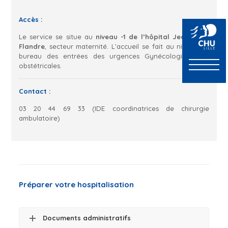
Accès :
Le service se situe au
niveau -1 de l’hôpital Jeanne de
Flandre
, secteur maternité. L’accueil se fait au niveau du
bureau des entrées des urgences Gynécologiques et
obstétricales.
Contact :
03 20 44 69 33
(IDE coordinatrices de chirurgie
ambulatoire)
Préparer votre hospitalisation
Documents administratifs