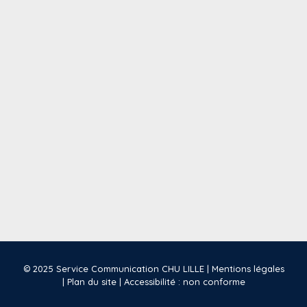
© 2025 Service Communication CHU LILLE |
Mentions légales
|
Plan du site
|
Accessibilité : non conforme